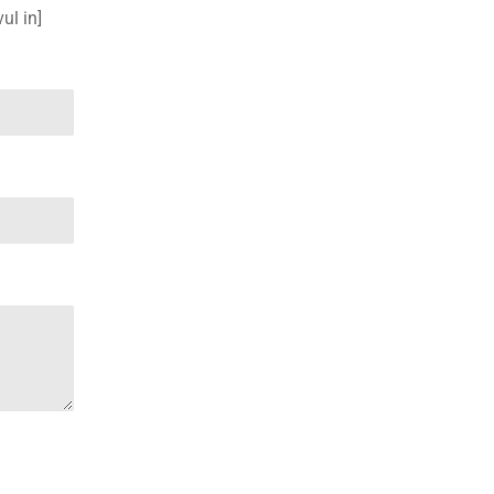
ul in]